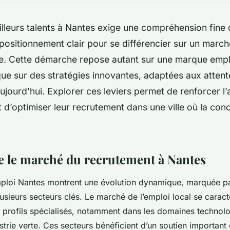
eilleurs talents à Nantes exige une compréhension fin
 positionnement clair pour se différencier sur un march
e. Cette démarche repose autant sur une marque emp
ue sur des stratégies innovantes, adaptées aux atten
ujourd’hui. Explorer ces leviers permet de renforcer l’a
t d’optimiser leur recrutement dans une ville où la co
le marché du recrutement à Nantes
ploi Nantes montrent une évolution dynamique, marquée pa
usieurs secteurs clés. Le marché de l’emploi local se caract
profils spécialisés, notamment dans les domaines technolo
ustrie verte. Ces secteurs bénéficient d’un soutien important 