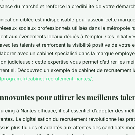
sance du marché et renforce la crédibilité de votre démarc
ication ciblée est indispensable pour asseoir cette marque
 réseaux sociaux professionnels utilisés dans la métropole n
ent aux événements locaux dédiés à l’emploi. Ces initiatives 
vec les talents et renforcent la visibilité positive de votre 
collaborer avec un cabinet spécialisé dans la marque employ
ion judicieuse : cette expertise vous permet d’attirer les mei
entiel. Découvrez un exemple de cabinet de recrutement loc
tprogram.fr/cabinet-recrutement-nantes/
.
novantes pour attirer les meilleurs tale
ourcing à Nantes efficace, il est essentiel d’adopter des mé
antes. La digitalisation du recrutement révolutionne les pra
ssus plus fluides et adaptés aux attentes des candidats mo