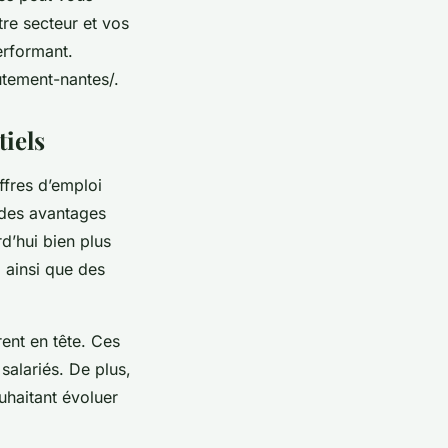
re secteur et vos
performant.
utement-nantes/.
tiels
ffres d’emploi
 des avantages
d’hui bien plus
, ainsi que des
rent en tête. Ces
salariés. De plus,
uhaitant évoluer