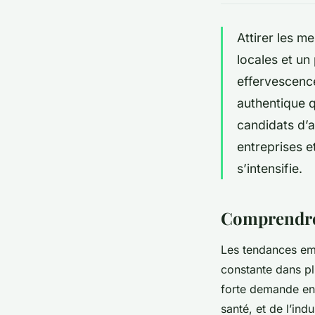
Attirer les m
locales et un
effervescenc
authentique q
candidats d’a
entreprises e
s’intensifie.
Comprendre 
Les tendances em
constante dans pl
forte demande en 
santé, et de l’ind