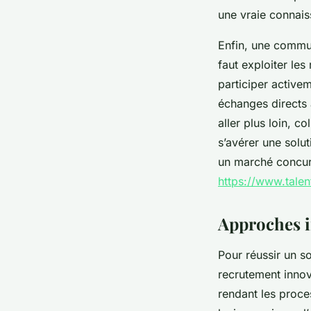
une vraie connais
Enfin, une commun
faut exploiter les
participer activem
échanges directs a
aller plus loin, 
s’avérer une solut
un marché concurr
https://www.talen
Approches in
Pour réussir un s
recrutement innov
rendant les proce