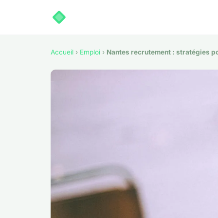
Accueil
›
Emploi
›
Nantes recrutement : stratégies po