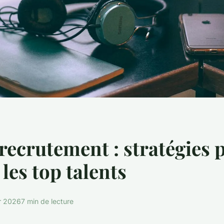
recrutement : stratégies 
 les top talents
er 2026
7 min de lecture