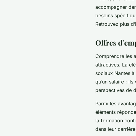
accompagner dans
besoins spécifique
Retrouvez plus d’
Offres d’em
Comprendre les at
attractives. La c
sociaux Nantes à 
qu’un salaire : il
perspectives de 
Parmi les avantage
éléments réponden
la formation cont
dans leur carrièr