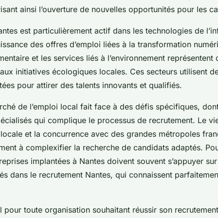
orisant ainsi l’ouverture de nouvelles opportunités pour les c
ntes est particulièrement actif dans les technologies de l’i
ssance des offres d’emploi liées à la transformation numér
imentaire et les services liés à l’environnement représentent
ux initiatives écologiques locales. Ces secteurs utilisent d
es pour attirer des talents innovants et qualifiés.
hé de l’emploi local fait face à des défis spécifiques, dont
pécialisés qui complique le processus de recrutement. Le vie
 locale et la concurrence avec des grandes métropoles fran
ment à complexifier la recherche de candidats adaptés. Po
ntreprises implantées à Nantes doivent souvent s’appuyer sur 
sés dans le recrutement Nantes, qui connaissent parfaitement 
ial pour toute organisation souhaitant réussir son recrutemen