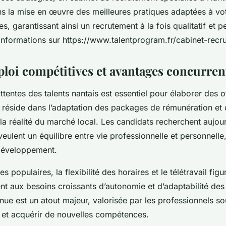
 la mise en œuvre des meilleures pratiques adaptées à vot
s, garantissant ainsi un recrutement à la fois qualitatif et 
informations sur https://www.talentprogram.fr/cabinet-recr
ploi compétitives et avantages concurren
tentes des talents nantais est essentiel pour élaborer des o
lé réside dans l’adaptation des packages de rémunération et
la réalité du marché local. Les candidats recherchent aujour
s veulent un équilibre entre vie professionnelle et personnelle
développement.
s populaires, la flexibilité des horaires et le télétravail figu
t aux besoins croissants d’autonomie et d’adaptabilité des 
inue est un atout majeur, valorisée par les professionnels so
e et acquérir de nouvelles compétences.