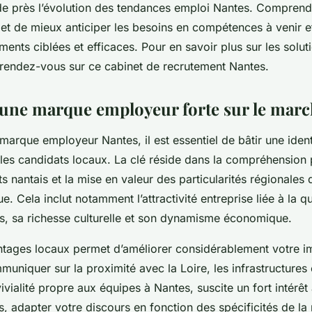
de près l’évolution des tendances emploi Nantes. Comprend
t de mieux anticiper les besoins en compétences à venir e
ents ciblées et efficaces. Pour en savoir plus sur les solu
 rendez-vous sur ce cabinet de recrutement Nantes.
une marque employeur forte sur le marc
marque employeur Nantes, il est essentiel de bâtir une ident
les candidats locaux. La clé réside dans la compréhension
ts nantais et la mise en valeur des particularités régionales 
e. Cela inclut notamment l’attractivité entreprise liée à la qu
s, sa richesse culturelle et son dynamisme économique.
antages locaux permet d’améliorer considérablement votre 
uniquer sur la proximité avec la Loire, les infrastructure
ivialité propre aux équipes à Nantes, suscite un fort intérêt
s, adapter votre discours en fonction des spécificités de la