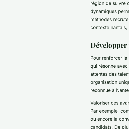
région de suivre 
dynamiques perme
méthodes recrutem
contexte nantais,
Développer 
Pour renforcer la 
qui résonne avec 
attentes des talen
organisation uniqu
reconnue à Nante
Valoriser ces av
Par exemple, comm
ou encore la conv
candidats. De plu