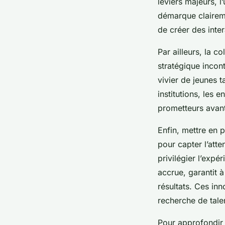
leviers majeurs, l
démarque claireme
de créer des inter
Par ailleurs, la c
stratégique incon
vivier de jeunes 
institutions, les 
prometteurs avant
Enfin, mettre en 
pour capter l’atte
privilégier l’exp
accrue, garantit à
résultats. Ces in
recherche de tale
Pour approfondir 