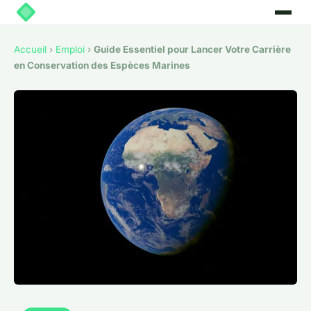
Accueil
›
Emploi
›
Guide Essentiel pour Lancer Votre Carrière
en Conservation des Espèces Marines