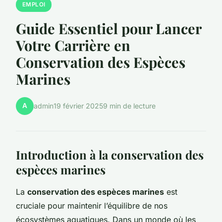
EMPLOI
Guide Essentiel pour Lancer
Votre Carrière en
Conservation des Espèces
Marines
A
admin
19 février 2025
9 min de lecture
Introduction à la conservation des
espèces marines
La
conservation des espèces marines
est
cruciale pour maintenir l’équilibre de nos
écosystèmes aquatiques. Dans un monde où les