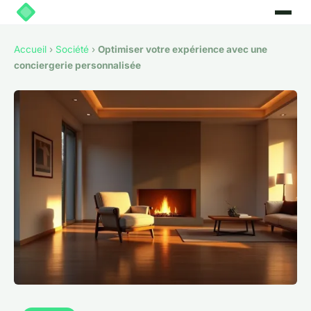
Accueil
›
Société
›
Optimiser votre expérience avec une
conciergerie personnalisée