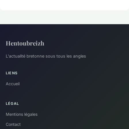
Hentoubreizh
L'actualité bretonne sous tous les angles
LIENS
Accueil
LÉGAL
Mentions légales
Contact