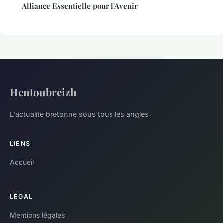
Alliance Essentielle pour l'Avenir
Hentoubreizh
L'actualité bretonne sous tous les angles
LIENS
Accueil
LÉGAL
Mentions légales