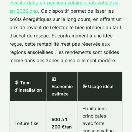
investir-dans-un-panneau-solaire-photovoltaique-
en-2026.php
. Ce dispositif permet de lisser les
coûts énergétiques sur le long cours, en offrant un
prix de revient de l’électricité bien inférieur au tarif
d’achat du réseau. Et contrairement à une idée
reçue, cette rentabilité n’est pas réservée aux
régions ensoleillées : les rendements sont solides
même dans des zones à ensoleillement modéré.
💶
🌞 Type
Économie
🎯 Usage idéal
d'installation
estimée
Habitations
principales
500 à 1
Toiture fixe
avec forte
200 €/an
consommation