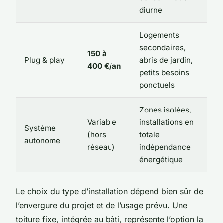
diurne
Logements
secondaires,
150 à
Plug & play
abris de jardin,
400 €/an
petits besoins
ponctuels
Zones isolées,
Variable
installations en
Système
(hors
totale
autonome
réseau)
indépendance
énergétique
Le choix du type d’installation dépend bien sûr de
l’envergure du projet et de l’usage prévu. Une
toiture fixe, intégrée au bâti, représente l’option la