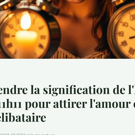
dre la signification de l
11h11 pour attirer l'amour
élibataire