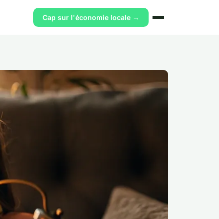
Cap sur l'économie locale →