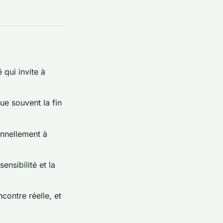
 qui invite à
ue souvent la fin
nnellement à
ensibilité et la
ontre réelle, et