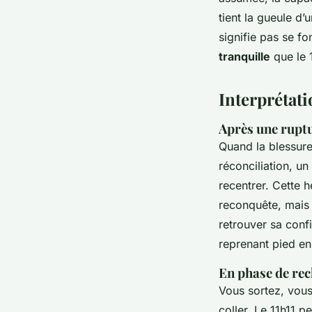
tient la gueule d’
signifie pas se fo
tranquille
que le 
Interprétat
Après une ruptu
Quand la blessure 
réconciliation, un
recentrer. Cette h
reconquête, mais l
retrouver sa confi
reprenant pied en
En phase de rec
Vous sortez, vous
coller. Le 11h11 