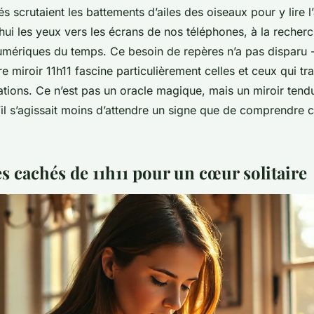
s scrutaient les battements d’ailes des oiseaux pour y lire l
hui les yeux vers les écrans de nos téléphones, à la recher
numériques du temps. Ce besoin de repères n’a pas disparu - 
e miroir 11h11 fascine particulièrement celles et ceux qui tr
ations. Ce n’est pas un oracle magique, mais un miroir tend
 s’il s’agissait moins d’attendre un signe que de comprendre 
s cachés de 11h11 pour un cœur solitaire