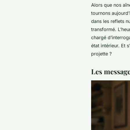
Alors que nos aîné
tournons aujourd’
dans les reflets 
transformé. L’heur
chargé d’interrog
état intérieur. Et
projette ?
Les message