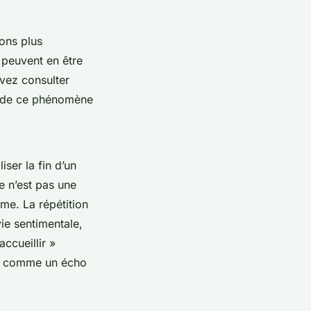
ions plus
 peuvent en être
vez consulter
s de ce phénomène
iser la fin d’un
e n’est pas une
e. La répétition
ie sentimentale,
ccueillir »
er, comme un écho