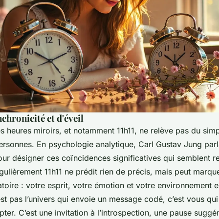
chronicité et d'éveil
 heures miroirs, et notamment 11h11, ne relève pas du sim
sonnes. En psychologie analytique, Carl Gustav Jung parla
ur désigner ces coïncidences significatives qui semblent reli
 régulièrement 11h11 ne prédit rien de précis, mais peut mar
toire : votre esprit, votre émotion et votre environnement e
st pas l’univers qui envoie un message codé, c’est vous qu
apter. C’est une invitation à l’introspection, une pause suggé