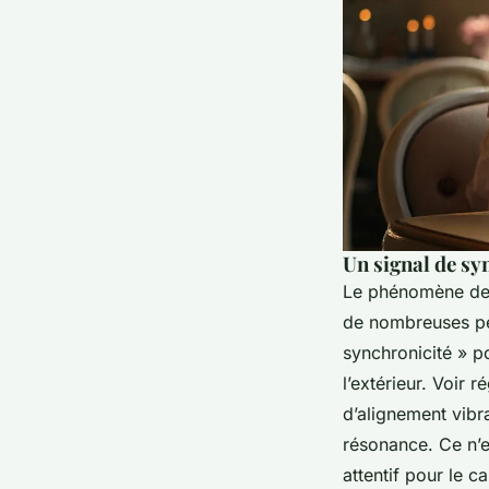
Un signal de syn
Le phénomène des
de nombreuses per
synchronicité » po
l’extérieur. Voir
d’alignement vibra
résonance. Ce n’e
attentif pour le c