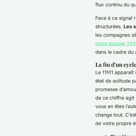
flux continu du qu
Face à ce signal 
structurées.
Les 
les compagnes sil
notre dossier 11h1
dans le cadre du c
La fin d'un cycl
Le 11h11 apparaît 
état de solitude p
promesse d’amour
de ce chiffre agi
vous en êtes l’aut
change tout. C’es
de votre propre é